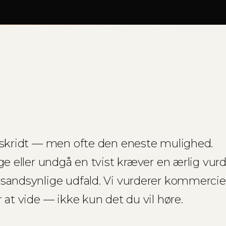
e skridt — men ofte den eneste mulighed.
ge eller undgå en tvist kræver en ærlig vur
sandsynlige udfald. Vi vurderer kommerciel
 at vide — ikke kun det du vil høre.