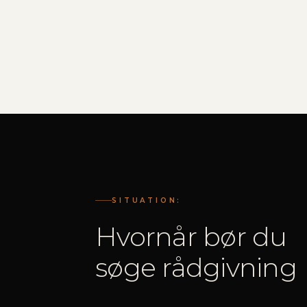
SITUATION
:
Hvornår bør du
søge rådgivning