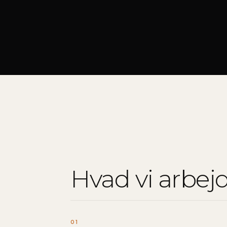
Hvad vi arbe
01