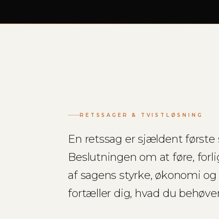
RETSSAGER & TVISTLØSNING
En retssag er sjældent først
Beslutningen om at føre, forli
af sagens styrke, økonomi og 
fortæller dig, hvad du behøver